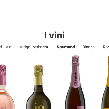
I vini
ti i Vini
Vitigni resistenti
Spumanti
Bianchi
Ros