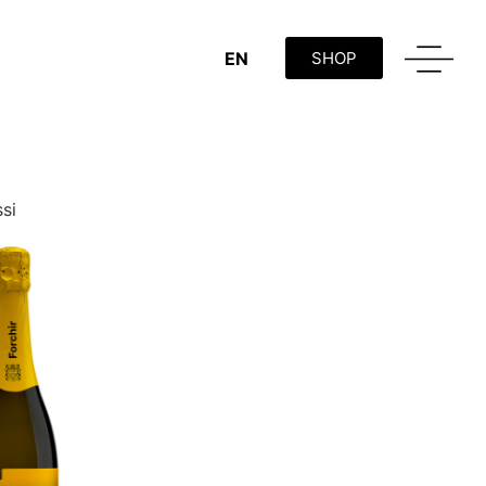
EN
SHOP
si