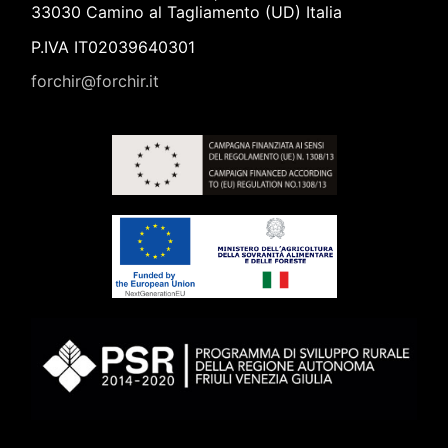
33030 Camino al Tagliamento (UD) Italia
P.IVA IT02039640301
forchir@forchir.it