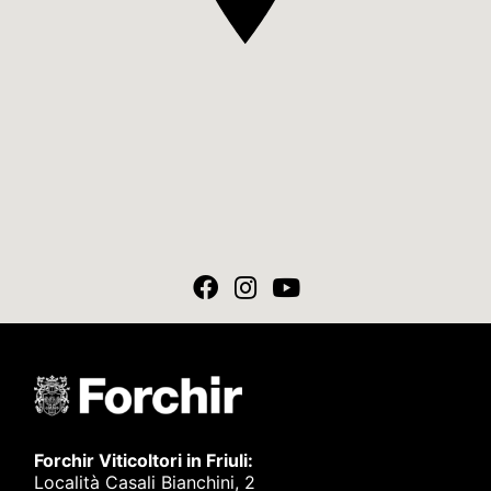
Forchir Viticoltori in Friuli:
Località Casali Bianchini, 2